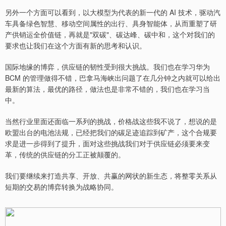
另外一个方面可以看到，以大模型为代表的新一代的 AI 技术，驱动汽
车具备绿色智慧、移动空间属性的出行、具身智能体，从而重塑了研
产供销运全价值链，再就是"双碳"、碳达峰、碳中和，这个对我们的
要求也让我们在这个方面有新的思考和认识。
国际地缘的博弈，供应链的韧性受到很大挑战。我们也在学习华为
BCM 的管理做得不错，巴拿马海峡出问题了在几分钟之内就可以给出
最新的算法，最优的路径，做法也是非常不错的，我们也在学习当
中。
当然行业里面还面临一系列的挑战，价格战这些我不说了，想说的是
欧盟出台的电池法规，已经把我们的碳足迹追踪到矿产，这个合规要
求是进一步得到了提升，面对这些挑战我们对于供应链必须要来变
革，传统的供应链的分工正被颠覆的。
我们要继续来打造共享、开放、共赢的网状的新生态，将整零关系从
短期的交易的博弈转换为战略协同。