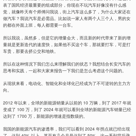
表了国民经济最重要的组成部分，你现在不玩汽车好像没有什么感
觉，就像昨天有个师傅问我说，街上汽车这么多了，为什么大家还在
做汽车？我说汽车是必需品。比如说一家人有两个人三个人，男的女
的都在外面上班，每人都需要一台车。
所以我说，虽然多，但是它的增量会大，而且新的时代带来了新的增
量就是更新迭代的速度快，如果他不买这个车，那就要打车，可是打
车贵，那要去挤公交和地铁。
所以在这种情况下我们怎么来理解我们的状态？我想结合长安汽车的
思考和实践，一起和大家来报告一下我们是怎么考虑这个问题的。
从现状来看，电动化、智能化和全球化已经成为了不可逆转的主力方
向。
2012 年以来，全球的新能源销量从以前的 10 万辆，到了 2017 年就
变成了 100 万，到了 2024 年就可以看到全球的新能源汽车销量已经
达到了 1700 万，新能源的增速是指数级的。
我国的新能源汽车的渗透率，我们可以看到 2024 年拐点就已经出现
了，达到 40% 以上，甚至有几个月是达到了 50%，这一系列背后孕