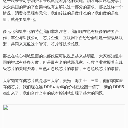
这一块未来对于消费者来说就是差异化的关键。刚才韩首席也分享了
大众集团的新的平台架构也有去解决这一部分的需求。那么这样一个
情况，消费会呈现多元化，我们传统的是做什么的？我们做的是集
量，就是要集中化。
多元化和集中化的特点我们非常注意，我们现在也有很多的跨界合
作，车企与科技公司、芯片企业、互联网平台纷纷会组建一些战略联
盟，共同来克服这个智算、芯片等技术难题。
那么在核心领域里面的头部效应可以说是越来越明显，大家都知道中
国的智驾有很多人做，但是最有名的就那几家。少数企业掌握着车规
级芯片的关键资源，当然孟总说芯片的事情，王总也说芯片的事情。
大家知道存储芯片就是那三大家，美光、海力士、三星，他们掌握着
存储芯片。我们现在连 DDR4 今年的价格已经翻一倍了，新的 DDR5
都出来了，我们合作当中的成本控制就出现了很大的问题。