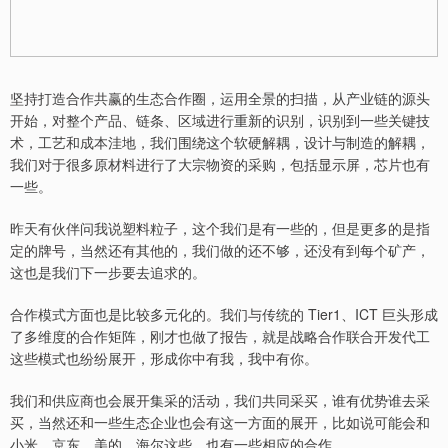
坚持打造合作共赢的生态合作圈，运用全景的扫描，从产业链的源头
开始，对整个产品、链条、区域进行重新的识别，识别到一些关键技
术，工艺和成本洼地，我们围绕这个软硬解耦，设计与制造的解耦，
我们对于很多原材料进行了大宗物资的采购，包括显示屏，芯片也有
一些。
昨天有伙伴问我说塑料粒子，这个我们是有一些的，但是更多的是指
定的牌号，当然还有其他的，我们做的还不够，还没有到每个矿产，
这也是我们下一步要去追求的。
合作模式方面也是比较多元化的。我们与传统的 Tier1、ICT 巨头形成
了多维度的合作矩阵，刚才也做了报告，就是战略合作联合开发代工
这些模式也纷纷展开，形成你中有我，我中有你。
我们和供应商也会展开集采的活动，我们共同采买，谁有优势谁去采
买，当然还和一些生态企业也会有这一方面的展开，比如说可能会和
小米、京东、美的、海尔这些，也有一些相应的合作。