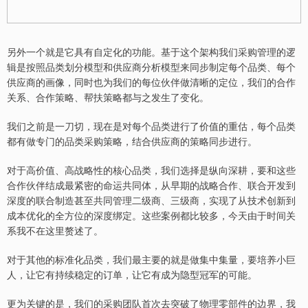
另外一个就是它具有自定化的功能。基于这个架构我们采购管理的逻
辑是按照品类划分模型和供应商分析模型来同步制定每个品类、每个
供应商的画像，同时也为我们的每位伙伴做清晰的定位，我们的合作
关系、合作策略、帮扶策略都与之发生了变化。
我们之前是一刀切，现在是对每个品类进行了价值的重估，每个品类
都有做专门的品类采购策略，结合供应商的策略同步进行。
对于高价值、高战略性的核心品类，我们选择是纵向深耕，要和这些
合作伙伴结成最紧密的命运共同体，从早期的战略合作、联合开发到
深度的联合制造甚至共同管理二级商、三级商，实现了从技术创新到
成本优化的全方位的深度绑定。这些案例都比较多，今天由于时间关
系我不在这里赘述了。
对于其他的标准化品类，我们最主要的就是做集中集量，要培养小巨
人，让它有持续稳定的订单，让它有成为隐型冠军的可能。
更为关键的是，我们的采购团队首次去突破了物理零部件的边界，我