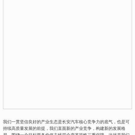
我们一贯坚信良好的产业生态是长安汽车核心竞争力的底气，也是可
持续高质量发展的前提，我们直面新的产业竞争，构建新的发展格
局，围绕一个目标两条价值主线四个变革策略三重保障，这就是我们