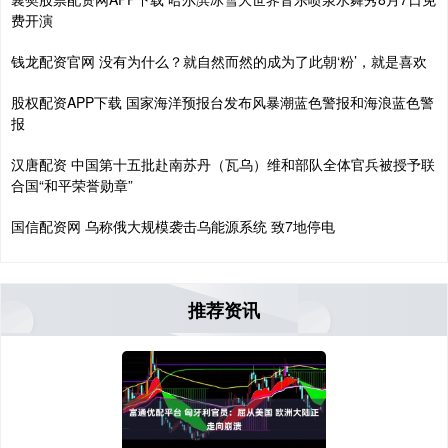
费开演
钱龙配资官网 没有为什么？就自然而然的成为了此朝‘粉’，就是喜欢
股权配资APP下载 国家海洋预报台发布风暴潮蓝色警报和海浪蓝色警
报
汉唐配资 中国第十五批赴南苏丹（瓦乌）维和部队全体官兵被授予联
合国“和平荣誉勋章”
国信配资网 乌称俄大规模袭击乌能源系统 致7地停电
推荐资讯