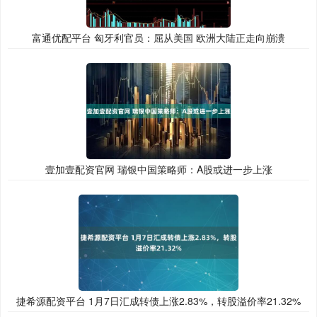
富通优配平台 匈牙利官员：屈从美国 欧洲大陆正走向崩溃
壹加壹配资官网 瑞银中国策略师：A股或进一步上涨
捷希源配资平台 1月7日汇成转债上涨2.83%，转股溢价率21.32%