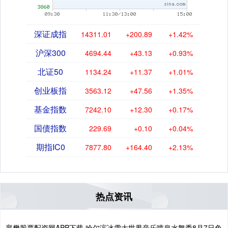
深证成指
14311.01
+200.89
+1.42%
沪深300
4694.44
+43.13
+0.93%
北证50
1134.24
+11.37
+1.01%
创业板指
3563.12
+47.56
+1.35%
基金指数
7242.10
+12.30
+0.17%
国债指数
229.69
+0.10
+0.04%
期指IC0
7877.80
+164.40
+2.13%
热点资讯
襄樊股票配资网APP下载 哈尔滨冰雪大世界音乐喷泉水舞秀8月7日免