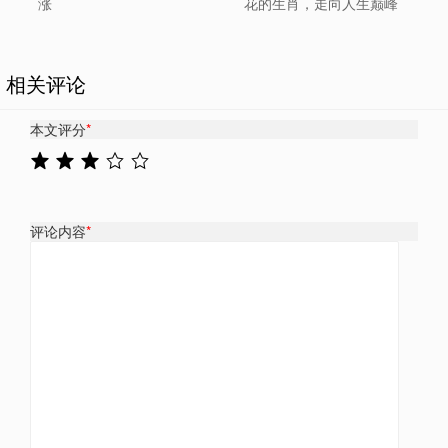
涨
花的生肖，走向人生巅峰
相关评论
本文评分
*
评论内容
*