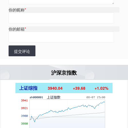
你的昵称
*
你的邮箱
*
提交评论
沪深京指数
上证综指
3940.04
+39.68
+1.02%