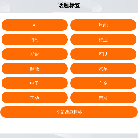
话题标签
AI
智能
行时
行业
期货
可以
赋能
汽车
电子
车企
主动
告别
全部话题标签