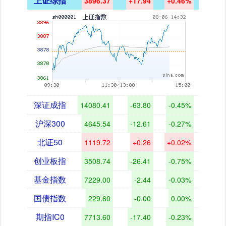
上证综指
3896.37
+17.94
+0.46%
深证成指
14080.41
-63.80
-0.45%
沪深300
4645.54
-12.61
-0.27%
北证50
1119.72
+0.26
+0.02%
创业板指
3508.74
-26.41
-0.75%
基金指数
7229.00
-2.44
-0.03%
国债指数
229.60
-0.00
0.00%
期指IC0
7713.60
-17.40
-0.23%