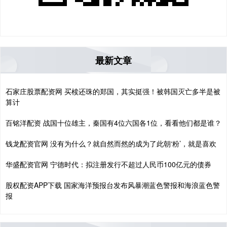
最新文章
石家庄股票配资网 买椟还珠的郑国，其实挺强！被韩国灭亡多半是被
算计
百铭洋配资 战国十位雄主，秦国有4位六国各1位，看看他们都是谁？
钱龙配资官网 没有为什么？就自然而然的成为了此朝‘粉’，就是喜欢
华盛配资官网 宁德时代：拟注册发行不超过人民币100亿元的债券
股权配资APP下载 国家海洋预报台发布风暴潮蓝色警报和海浪蓝色警
报