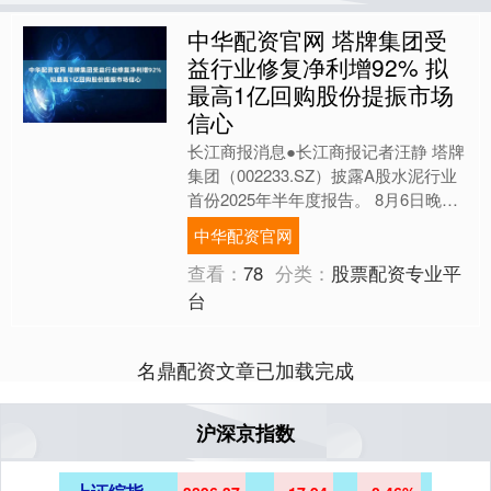
中华配资官网 塔牌集团受
益行业修复净利增92% 拟
最高1亿回购股份提振市场
信心
长江商报消息●长江商报记者汪静 塔牌
集团（002233.SZ）披露A股水泥行业
首份2025年半年度报告。 8月6日晚
间，塔牌集团披露2025年半年报。半
中华配资官网
年报显示....
查看：
78
分类：
股票配资专业平
台
名鼎配资文章已加载完成
沪深京指数