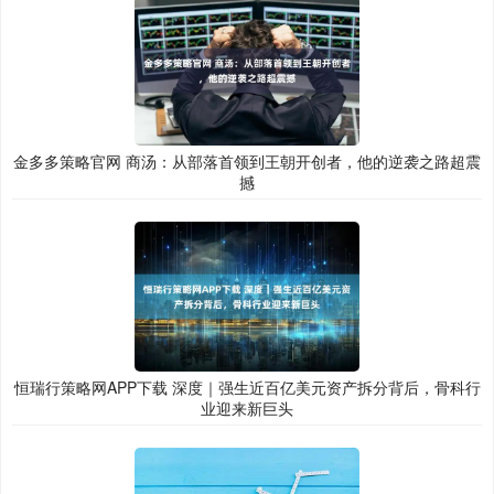
金多多策略官网 商汤：从部落首领到王朝开创者，他的逆袭之路超震
撼
恒瑞行策略网APP下载 深度｜强生近百亿美元资产拆分背后，骨科行
业迎来新巨头