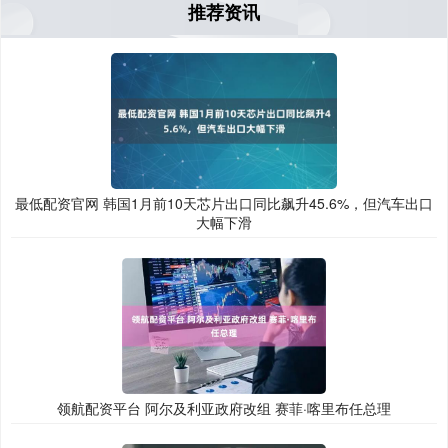
推荐资讯
最低配资官网 韩国1月前10天芯片出口同比飙升45.6%，但汽车出口
大幅下滑
领航配资平台 阿尔及利亚政府改组 赛菲·喀里布任总理