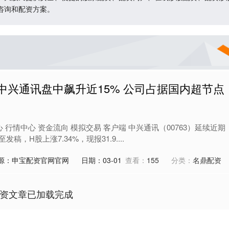
咨询和配资方案。
中兴通讯盘中飙升近15% 公司占据国内超节点
 行情中心 资金流向 模拟交易 客户端 中兴通讯（00763）延续近期
稿，H股上涨7.34%，现报31.9....
源：申宝配资官网官网
日期：03-01
查看：
155
分类：
名鼎配资
资文章已加载完成