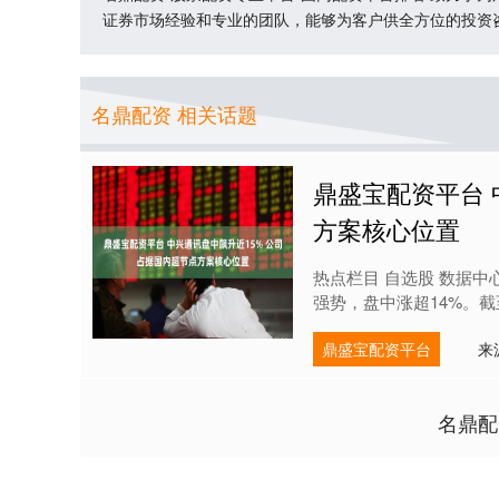
证券市场经验和专业的团队，能够为客户供全方位的投资
名鼎配资 相关话题
鼎盛宝配资平台 
方案核心位置
热点栏目 自选股 数据中心
强势，盘中涨超14%。截至发
鼎盛宝配资平台
来
名鼎配