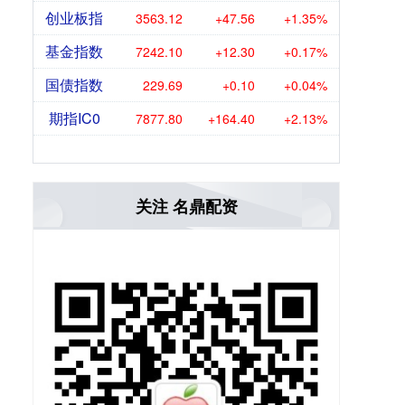
创业板指
3563.12
+47.56
+1.35%
基金指数
7242.10
+12.30
+0.17%
国债指数
229.69
+0.10
+0.04%
期指IC0
7877.80
+164.40
+2.13%
关注 名鼎配资