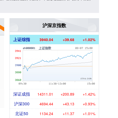
沪深京指数
上证综指
3940.04
+39.68
+1.02%
深证成指
14311.01
+200.89
+1.42%
沪深300
4694.44
+43.13
+0.93%
北证50
1134.24
+11.37
+1.01%