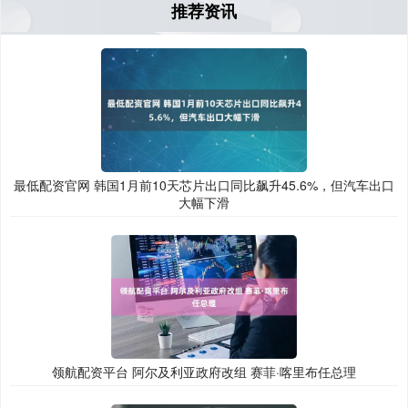
推荐资讯
最低配资官网 韩国1月前10天芯片出口同比飙升45.6%，但汽车出口
大幅下滑
领航配资平台 阿尔及利亚政府改组 赛菲·喀里布任总理