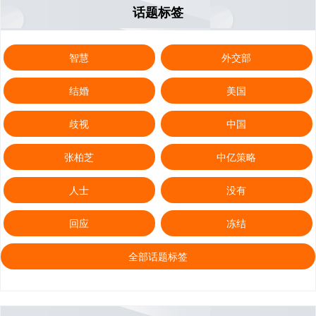
话题标签
智慧
外交部
结婚
美国
歧视
中国
张柏芝
中亿策略
人士
没有
回应
冻结
全部话题标签