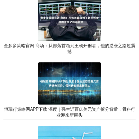
金多多策略官网 商汤：从部落首领到王朝开创者，他的逆袭之路超震
撼
恒瑞行策略网APP下载 深度｜强生近百亿美元资产拆分背后，骨科行
业迎来新巨头