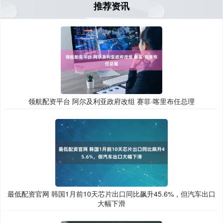
推荐资讯
领航配资平台 阿尔及利亚政府改组 赛菲·喀里布任总理
最低配资官网 韩国1月前10天芯片出口同比飙升45.6%，但汽车出口
大幅下滑