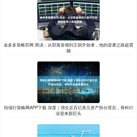
金多多策略官网 商汤：从部落首领到王朝开创者，他的逆袭之路超震
撼
恒瑞行策略网APP下载 深度｜强生近百亿美元资产拆分背后，骨科行
业迎来新巨头