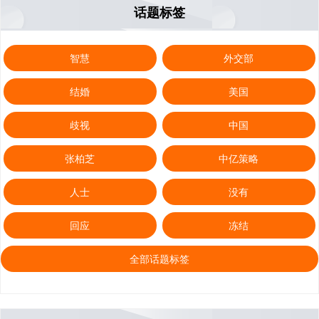
话题标签
智慧
外交部
结婚
美国
歧视
中国
张柏芝
中亿策略
人士
没有
回应
冻结
全部话题标签