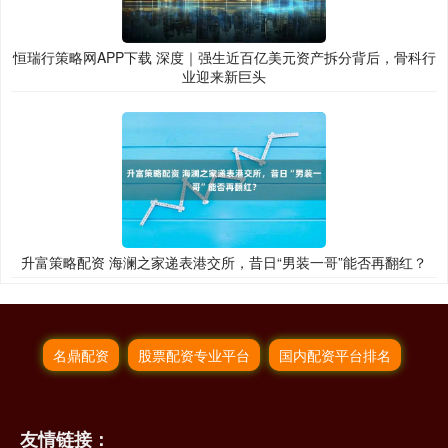
恒瑞行策略网APP下载 深度｜强生近百亿美元资产拆分背后，骨科行
业迎来新巨头
升富策略配资 海澜之家递表港交所，昔日“男装一哥”能否再翻红？
名鼎配资
股票配资专业平台
国内配资平台排名
友情链接：