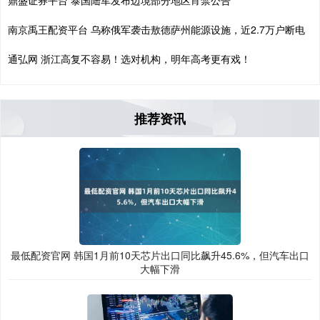
鼎盛证券平台 泰国陆军发布边境部分地区宵禁公告
南京禹王配资平台 乌称俄军袭击敖德萨州能源设施，近2.7万户断电
通弘网 浙江高复不容易！选对机构，明年高考更有戏！
推荐资讯
最低配资官网 韩国1月前10天芯片出口同比飙升45.6%，但汽车出口
大幅下滑