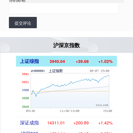
提交评论
沪深京指数
上证综指
3940.04
+39.68
+1.02%
深证成指
14311.01
+200.89
+1.42%